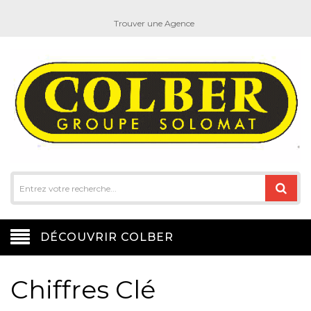
Trouver une Agence
DÉCOUVRIR COLBER
Chiffres Clé