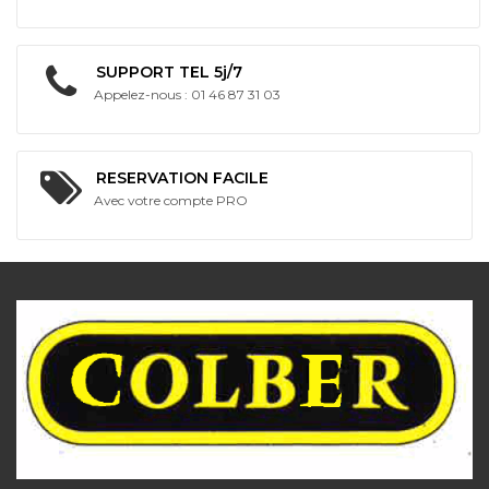
SUPPORT TEL 5j/7
Appelez-nous : 01 46 87 31 03
RESERVATION FACILE
Avec votre compte PRO