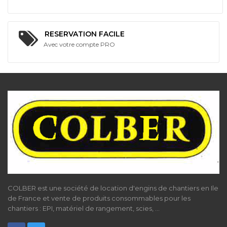
RESERVATION FACILE
Avec votre compte PRO
COLBER est une société de location d'engins de chantiers en Ile
de France et vente de produits consommables pour les
chantiers : EPI, matériel de rangement, scies, ...