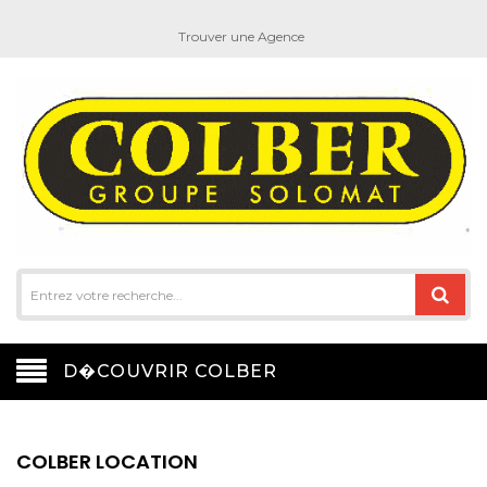
Trouver une Agence
D�COUVRIR COLBER
COLBER LOCATION