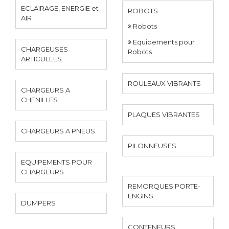
ECLAIRAGE, ENERGIE et
ROBOTS
AIR
Robots
Equipements pour
CHARGEUSES
Robots
ARTICULEES
ROULEAUX VIBRANTS
CHARGEURS A
CHENILLES
PLAQUES VIBRANTES
CHARGEURS A PNEUS
PILONNEUSES
EQUIPEMENTS POUR
CHARGEURS
REMORQUES PORTE-
ENGINS
DUMPERS
CONTENEURS