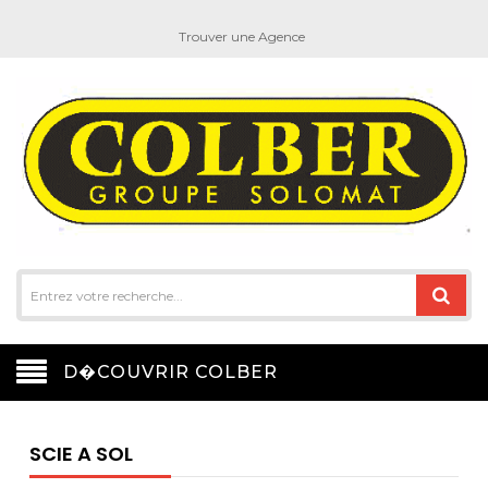
Trouver une Agence
D�COUVRIR COLBER
SCIE A SOL