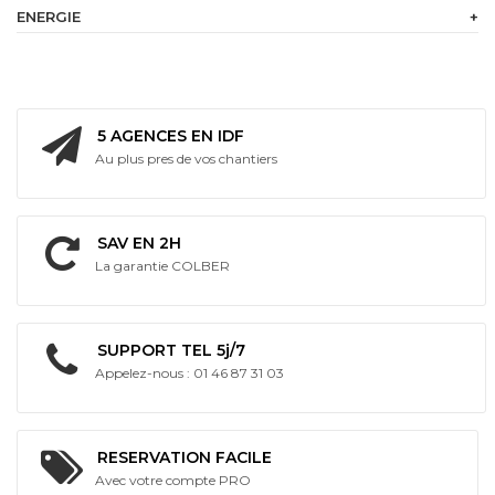
ENERGIE
+
230
V
Batterie
intégrée
5 AGENCES EN IDF
Au plus pres de vos chantiers
Bi
Energie
SAV EN 2H
La garantie COLBER
SUPPORT TEL 5j/7
Appelez-nous : 01 46 87 31 03
RESERVATION FACILE
Avec votre compte PRO