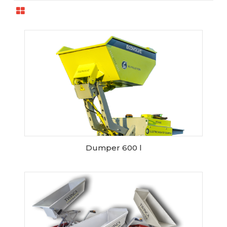
Dumper 600 l
RESERVER CE MATERIEL