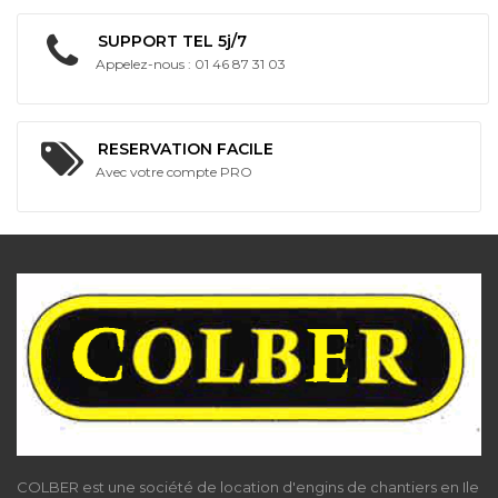
SUPPORT TEL 5j/7
Appelez-nous : 01 46 87 31 03
RESERVATION FACILE
Avec votre compte PRO
COLBER est une société de location d'engins de chantiers en Ile