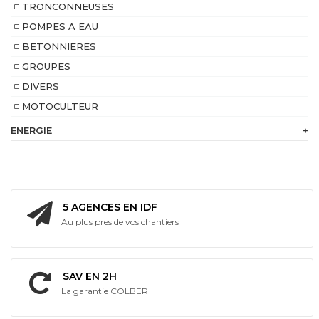
TRONCONNEUSES
POMPES A EAU
BETONNIERES
GROUPES
DIVERS
MOTOCULTEUR
ENERGIE
+
230
V
Batterie
intégrée
5 AGENCES EN IDF
Au plus pres de vos chantiers
Bi
Energie
SAV EN 2H
La garantie COLBER