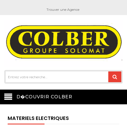
Trouver une Agence
D�COUVRIR COLBER
MATERIELS ELECTRIQUES