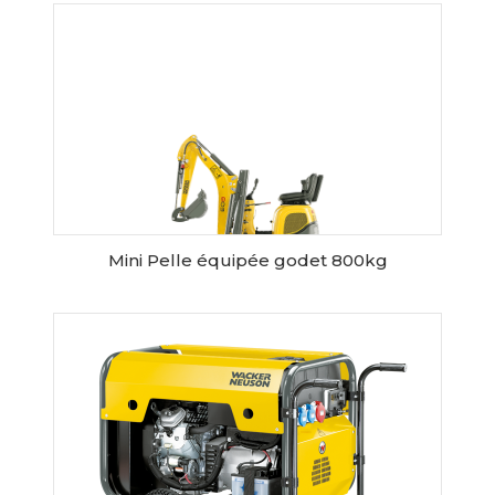
RESERVER CE MATERIEL
Mini Pelle équipée godet 800kg
RESERVER CE MATERIEL