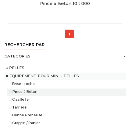
Pince à Béton 10 t 000
RESERVER CE MATERIEL
1
RECHERCHER PAR
CATEGORIES
-
PELLES
EQUIPEMENT POUR MINI - PELLES
Brise - roche
Pince à Béton
Cisaille fer
Tarrière
Benne Preneuse
Grappin / Panier