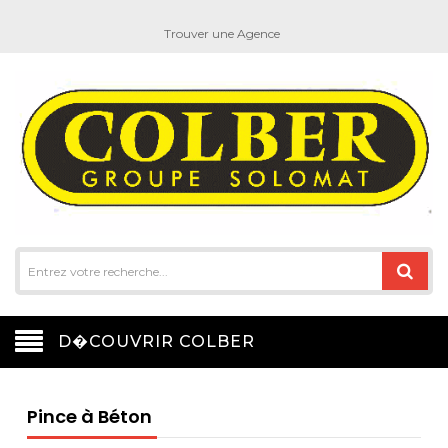
Trouver une Agence
D�COUVRIR COLBER
Pince à Béton