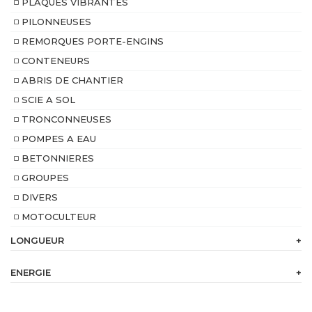
PLAQUES VIBRANTES
PILONNEUSES
REMORQUES PORTE-ENGINS
CONTENEURS
ABRIS DE CHANTIER
SCIE A SOL
TRONCONNEUSES
POMPES A EAU
BETONNIERES
GROUPES
DIVERS
MOTOCULTEUR
LONGUEUR
+
ENERGIE
+
230