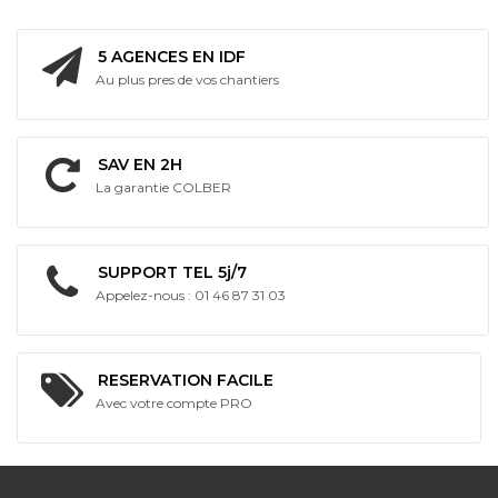
V
Batterie
intégrée
5 AGENCES EN IDF
Au plus pres de vos chantiers
Bi
Energie
SAV EN 2H
La garantie COLBER
SUPPORT TEL 5j/7
Appelez-nous : 01 46 87 31 03
RESERVATION FACILE
Avec votre compte PRO