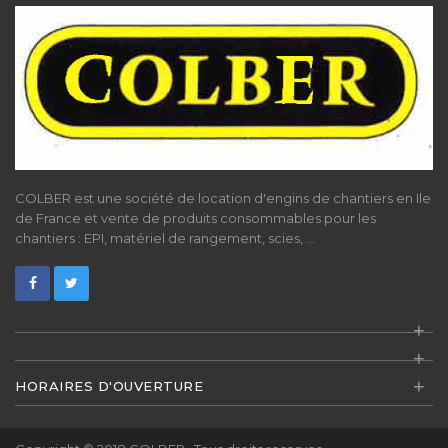
COLBER est une société de location d'engins de chantiers en Ile
de France et vente de produits consommables pour les
chantiers : EPI, matériel de rangement, scies, ...
+
+
+
HORAIRES D'OUVERTURE