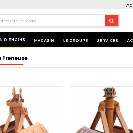
Ap
N D'ENGINS
MAGASIN
LE GROUPE
SERVICES
AC
 Preneuse