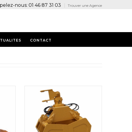
pelez-nous: 01 46 87 31 03
Trouver une Agence
TUALITES
CONTACT