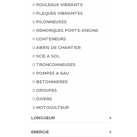
ROULEAUX VIBRANTS
PLAQUES VIBRANTES
PILONNEUSES
REMORQUES PORTE-ENGINS
CONTENEURS
ABRIS DE CHANTIER
SCIE A SOL
TRONCONNEUSES
POMPES A EAU
BETONNIERES
GROUPES
DIVERS
MOTOCULTEUR
LONGUEUR
+
ENERGIE
+