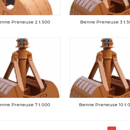
enne Preneuse 2 t 500
Benne Preneuse 3 t 5
RESERVER CE MATERIEL
RESERVER CE MATERIE
enne Preneuse 7 t 000
Benne Preneuse 10 t 
RESERVER CE MATERIEL
RESERVER CE MATERIE