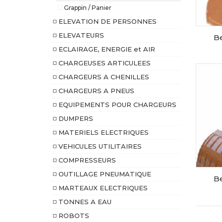
Grappin / Panier
ELEVATION DE PERSONNES
ELEVATEURS
B
ECLAIRAGE, ENERGIE et AIR
CHARGEUSES ARTICULEES
CHARGEURS A CHENILLES
CHARGEURS A PNEUS
EQUIPEMENTS POUR CHARGEURS
DUMPERS
MATERIELS ELECTRIQUES
VEHICULES UTILITAIRES
COMPRESSEURS
OUTILLAGE PNEUMATIQUE
B
MARTEAUX ELECTRIQUES
TONNES A EAU
ROBOTS