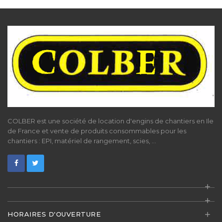
COLBER est une société de location d'engins de chantiers en Ile
de France et vente de produits consommables pour les
chantiers : EPI, matériel de rangement, scies, ...
+
+
+
HORAIRES D'OUVERTURE