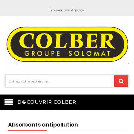
Trouver une Agence
D�COUVRIR COLBER
Absorbants antipollution