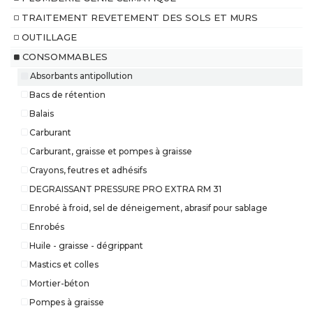
TRAITEMENT REVETEMENT DES SOLS ET MURS
OUTILLAGE
CONSOMMABLES
Absorbants antipollution
Bacs de rétention
Balais
Carburant
Carburant, graisse et pompes à graisse
Crayons, feutres et adhésifs
DEGRAISSANT PRESSURE PRO EXTRA RM 31
Enrobé à froid, sel de déneigement, abrasif pour sablage
Enrobés
Huile - graisse - dégrippant
Mastics et colles
Mortier-béton
Pompes à graisse