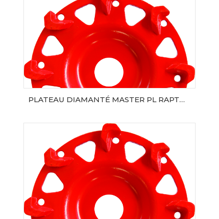
PLATEAU DIAMANTÉ MASTER PL RAPTOR Ø125 SAMEDIA
AJOUTER AU PANIER