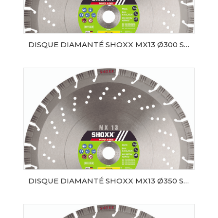
DISQUE DIAMANTÉ SHOXX MX13 Ø300 SAMEDIA
AJOUTER AU PANIER
DISQUE DIAMANTÉ SHOXX MX13 Ø350 SAMEDIA
AJOUTER AU PANIER