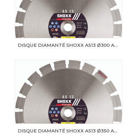
DISQUE DIAMANTÉ SHOXX AS13 Ø300 AL25.4 SAMEDIA
AJOUTER AU PANIER
DISQUE DIAMANTÉ SHOXX AS13 Ø350 AL20 SAMEDIA