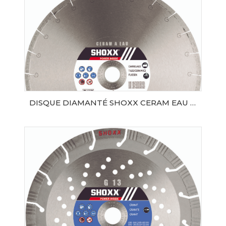
DISQUE DIAMANTÉ SHOXX CERAM EAU Ø350 SAMEDIA
AJOUTER AU PANIER