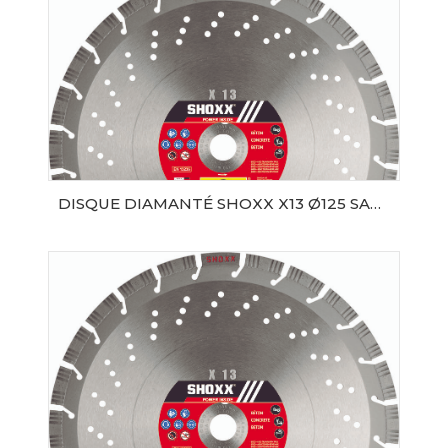
DISQUE DIAMANTÉ SHOXX X13 Ø125 SAMEDIA
AJOUTER AU PANIER