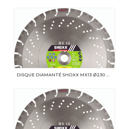
AJOUTER AU PANIER
DISQUE DIAMANTÉ SHOXX MX13 Ø230 AL22.2 SAMEDIA
AJOUTER AU PANIER