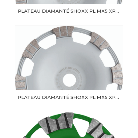
PLATEAU DIAMANTÉ SHOXX PL MX5 XPRESS Ø125 SAMEDIA
AJOUTER AU PANIER
PLATEAU DIAMANTÉ SHOXX PL MX5 XPRESS Ø180 SAMEDIA
AJOUTER AU PANIER