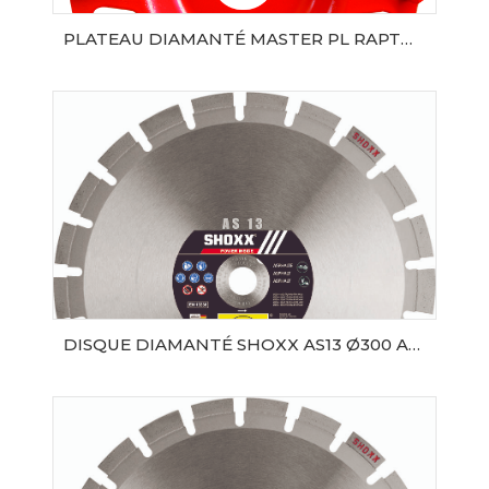
PLATEAU DIAMANTÉ MASTER PL RAPTOR Ø180 SAMEDIA
AJOUTER AU PANIER
DISQUE DIAMANTÉ SHOXX AS13 Ø300 AL20 SAMEDIA
AJOUTER AU PANIER