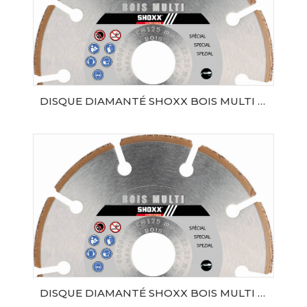
DISQUE DIAMANTÉ SHOXX BOIS MULTI Ø125 AL.22,23 SAMEDIA
AJOUTER AU PANIER
DISQUE DIAMANTÉ SHOXX BOIS MULTI Ø230 AL.22,23 SAMEDIA