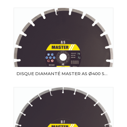
AJOUTER AU PANIER
DISQUE DIAMANTÉ MASTER AS Ø400 SAMEDIA
AJOUTER AU PANIER