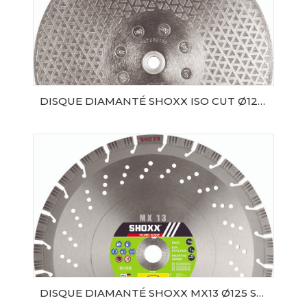
DISQUE DIAMANTÉ SHOXX ISO CUT Ø125 SAMEDIA
AJOUTER AU PANIER
DISQUE DIAMANTÉ SHOXX MX13 Ø125 SAMEDIA