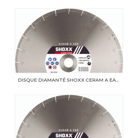
AJOUTER AU PANIER
DISQUE DIAMANTÉ SHOXX CERAM A EAU Ø180 AL30/25.4
AJOUTER AU PANIER