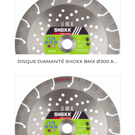
DISQUE DIAMANTÉ SHOXX BMX Ø300 AL20 SAMEDIA
AJOUTER AU PANIER