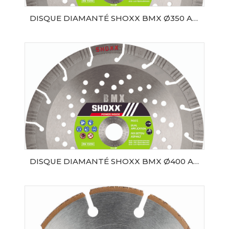
DISQUE DIAMANTÉ SHOXX BMX Ø350 AL20 SAMEDIA
AJOUTER AU PANIER
DISQUE DIAMANTÉ SHOXX BMX Ø400 AL20 SAMEDIA
AJOUTER AU PANIER