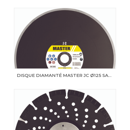
AJOUTER AU PANIER
DISQUE DIAMANTÉ MASTER JC Ø125 SAMEDIA
AJOUTER AU PANIER