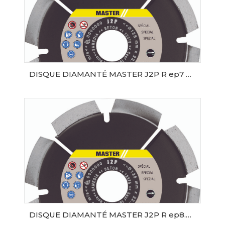
DISQUE DIAMANTÉ MASTER J2P R ep7 Ø125 SAMEDIA
AJOUTER AU PANIER
DISQUE DIAMANTÉ MASTER J2P R ep8.4 Ø125 SAMEDIA