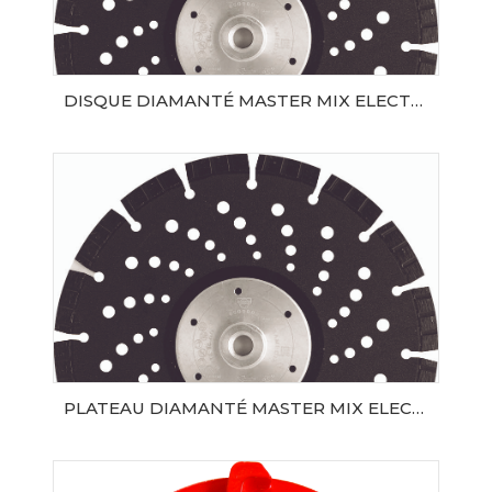
DISQUE DIAMANTÉ MASTER MIX ELECTRO Ø125 SAMEDIA
AJOUTER AU PANIER
PLATEAU DIAMANTÉ MASTER MIX ELECTRO Ø230 SAMEDIA
AJOUTER AU PANIER