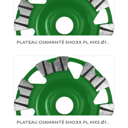
PLATEAU DIAMANTÉ SHOXX PL MX5 Ø125 SAMEDIA
AJOUTER AU PANIER
PLATEAU DIAMANTÉ SHOXX PL MX5 Ø180 SAMEDIA