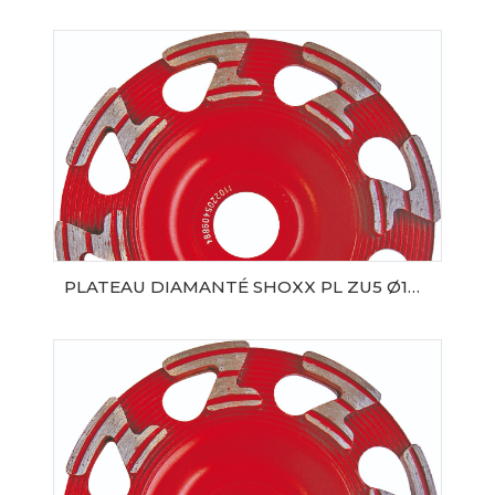
AJOUTER AU PANIER
PLATEAU DIAMANTÉ SHOXX PL ZU5 Ø125 SAMEDIA
AJOUTER AU PANIER