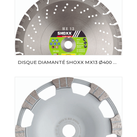
DISQUE DIAMANTÉ SHOXX MX13 Ø400 SAMEDIA
AJOUTER AU PANIER