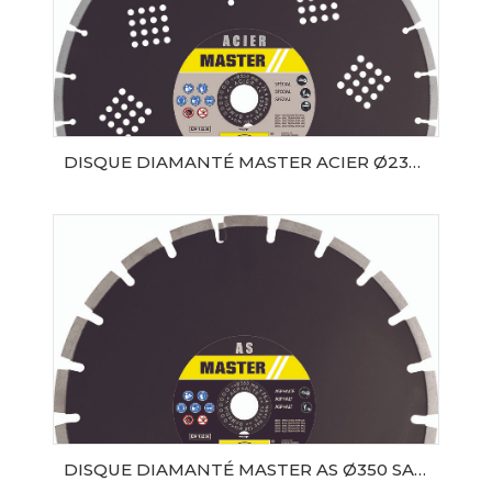
DISQUE DIAMANTÉ MASTER ACIER Ø230 SAMEDIA
AJOUTER AU PANIER
DISQUE DIAMANTÉ MASTER AS Ø350 SAMEDIA