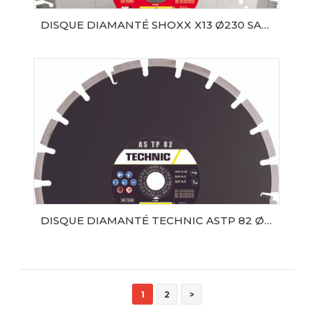
DISQUE DIAMANTÉ SHOXX X13 Ø230 SAMEDIA
AJOUTER AU PANIER
DISQUE DIAMANTÉ TECHNIC ASTP 82 Ø300 SAMEDIA
AJOUTER AU PANIER
1
2
>