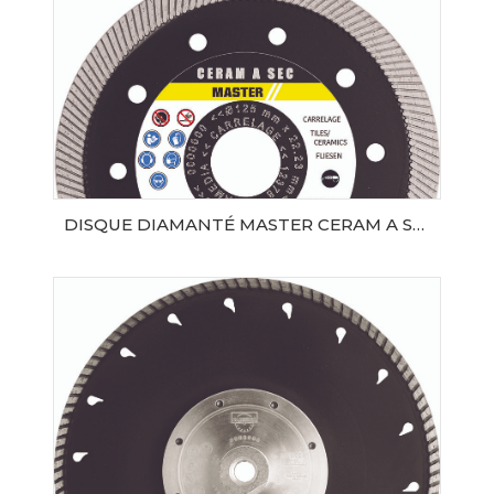
DISQUE DIAMANTÉ MASTER CERAM A SEC Ø125 SAMEDIA
AJOUTER AU PANIER