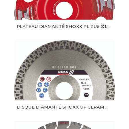
PLATEAU DIAMANTÉ SHOXX PL ZU5 Ø180 SAMEDIA
AJOUTER AU PANIER
DISQUE DIAMANTÉ SHOXX UF CERAM DUR Ø125 AL22.23
AJOUTER AU PANIER