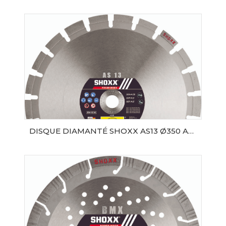
AJOUTER AU PANIER
DISQUE DIAMANTÉ SHOXX AS13 Ø350 AL25.4 SAMEDIA
AJOUTER AU PANIER