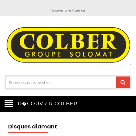
Trouver une Agence
D�COUVRIR COLBER
Disques diamant