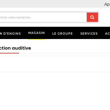
Ap
MAGASIN
N D'ENGINS
LE GROUPE
SERVICES
AC
ction auditive