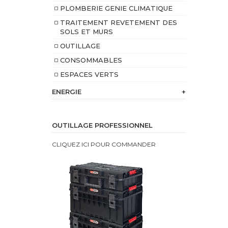
PLOMBERIE GENIE CLIMATIQUE
TRAITEMENT REVETEMENT DES
SOLS ET MURS
OUTILLAGE
CONSOMMABLES
ESPACES VERTS
ENERGIE
+
230
V
OUTILLAGE PROFESSIONNEL
Batterie
CLIQUEZ ICI POUR COMMANDER
intégrée
Bi
Energie