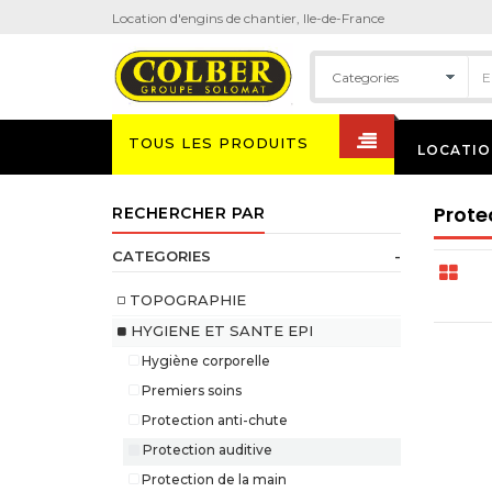
Location d'engins de chantier, Ile-de-France
TOUS LES PRODUITS
LOCATIO
Prote
RECHERCHER PAR
CATEGORIES
-
TOPOGRAPHIE
HYGIENE ET SANTE EPI
Hygiène corporelle
Premiers soins
Protection anti-chute
Protection auditive
Protection de la main