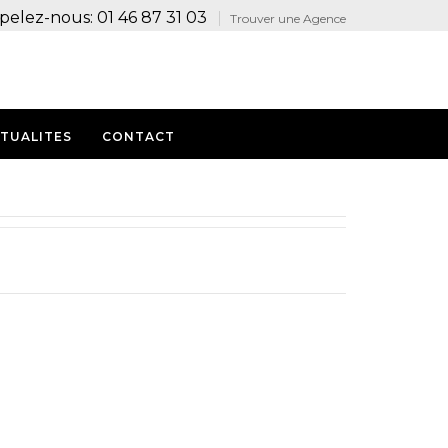
pelez-nous: 01 46 87 31 03
Trouver une Agence
TUALITES
CONTACT