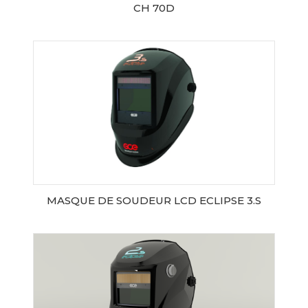
CH 70D
AJOUTER AU PANIER
MASQUE DE SOUDEUR LCD ECLIPSE 3.S
AJOUTER AU PANIER