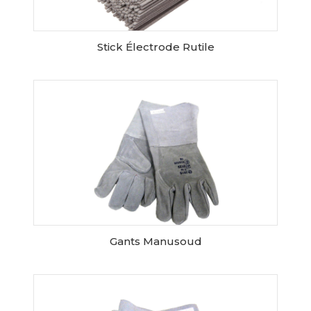
Stick Électrode Rutile
AJOUTER AU PANIER
Gants Manusoud
AJOUTER AU PANIER