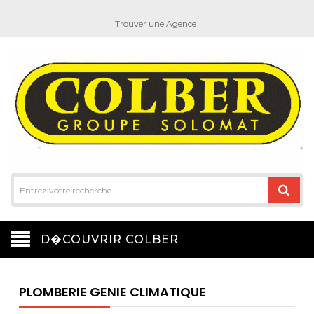
Trouver une Agence
D�COUVRIR COLBER
PLOMBERIE GENIE CLIMATIQUE