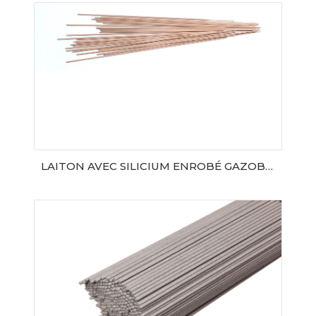
AJOUTER AU PANIER
LAITON AVEC SILICIUM ENROBÉ GAZOBRONZE
AJOUTER AU PANIER