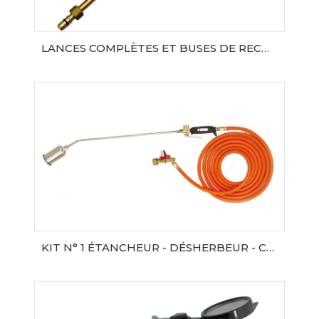
LANCES COMPLÈTES ET BUSES DE RECHANGE
AJOUTER AU PANIER
KIT N° 1 ÉTANCHEUR - DÉSHERBEUR - CHAUFFEUR
AJOUTER AU PANIER