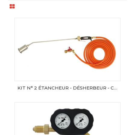
KIT N° 2 ÉTANCHEUR - DÉSHERBEUR - CHAUFFEUR
AJOUTER AU PANIER