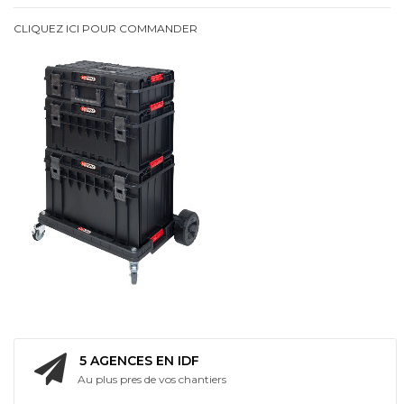
Batterie
CLIQUEZ ICI POUR COMMANDER
intégrée
Bi
Energie
5 AGENCES EN IDF
Au plus pres de vos chantiers