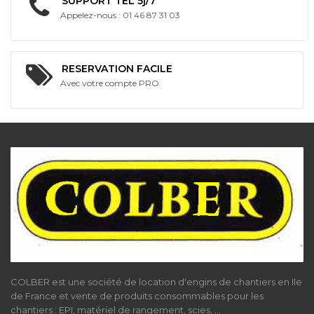
SUPPORT TEL 5j/7
Appelez-nous : 01 46 87 31 03
RESERVATION FACILE
Avec votre compte PRO
COLBER est une société de location d'engins de chantiers en Ile
de France et vente de produits consommables pour les
chantiers : EPI, matériel de rangement, scies, ...