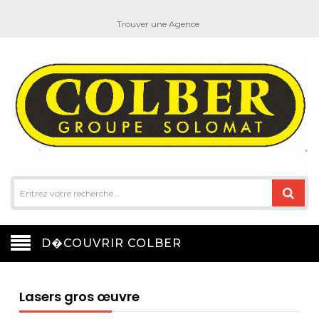
Trouver une Agence
D�COUVRIR COLBER
Lasers gros œuvre