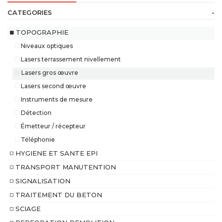
CATEGORIES
-
TOPOGRAPHIE
Niveaux optiques
Lasers terrassement nivellement
Lasers gros œuvre
Lasers second œuvre
Instruments de mesure
Détection
Émetteur / récepteur
Téléphonie
HYGIENE ET SANTE EPI
TRANSPORT MANUTENTION
SIGNALISATION
TRAITEMENT DU BETON
SCIAGE