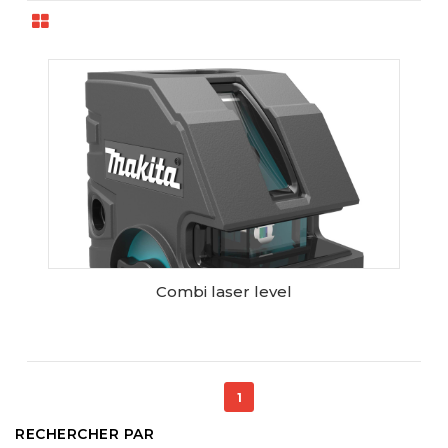
Combi laser level
AJOUTER AU PANIER
1
RECHERCHER PAR