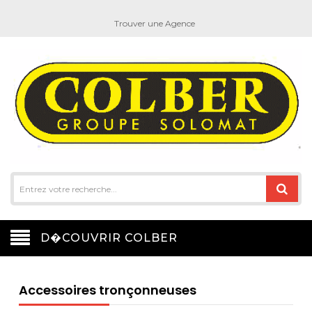
Trouver une Agence
D�COUVRIR COLBER
Accessoires tronçonneuses