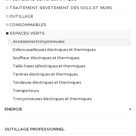
TRAITEMENT REVETEMENT DES SOLS ET MURS
OUTILLAGE
CONSOMMABLES
ESPACES VERTS
Accessoires tronçonneuses
Débroussailleuses électriques et thermiques
Souffleur électriques et thermiques
Taille-haies sélectriques et thermiques
Tarières électriques et thermiques
Tondeuse électriques et thermiques
Transporteurs
Tronçonneuses électriques et thermiques
ENERGIE
+
230
V
OUTILLAGE PROFESSIONNEL
Batterie