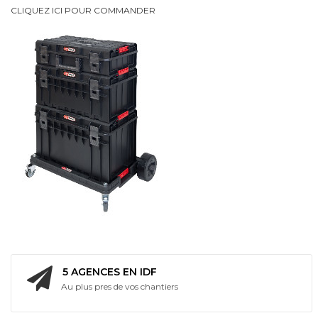
CLIQUEZ ICI POUR COMMANDER
intégrée
Bi
Energie
5 AGENCES EN IDF
Au plus pres de vos chantiers