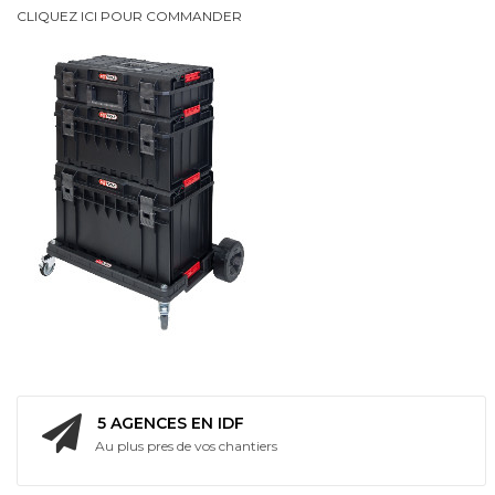
CLIQUEZ ICI POUR COMMANDER
intégrée
Bi
Energie
5 AGENCES EN IDF
Au plus pres de vos chantiers