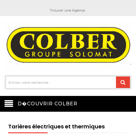
Trouver une Agence
D�COUVRIR COLBER
Tarières électriques et thermiques