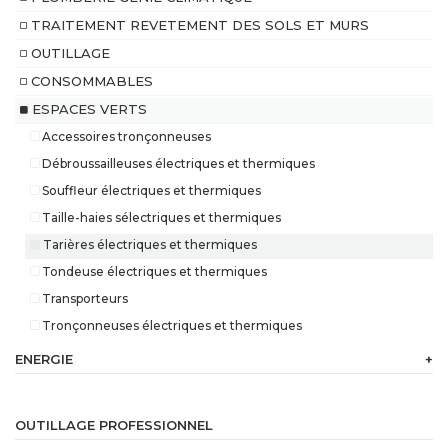
TRAITEMENT REVETEMENT DES SOLS ET MURS
OUTILLAGE
CONSOMMABLES
ESPACES VERTS
Accessoires tronçonneuses
Débroussailleuses électriques et thermiques
Souffleur électriques et thermiques
Taille-haies sélectriques et thermiques
Tarières électriques et thermiques
Tondeuse électriques et thermiques
Transporteurs
Tronçonneuses électriques et thermiques
ENERGIE
+
230
V
OUTILLAGE PROFESSIONNEL
Batterie