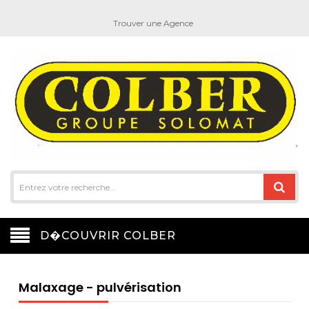
Trouver une Agence
D�COUVRIR COLBER
Malaxage - pulvérisation