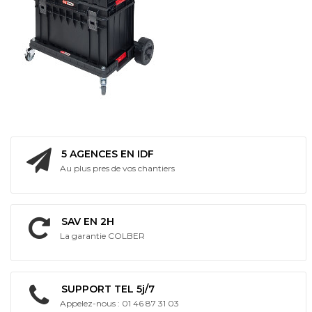
5 AGENCES EN IDF
Au plus pres de vos chantiers
SAV EN 2H
La garantie COLBER
SUPPORT TEL 5j/7
Appelez-nous : 01 46 87 31 03