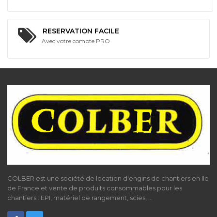
RESERVATION FACILE
Avec votre compte PRO
COLBER est une société de location d'engins de chantiers en Ile
de France et vente de produits consommables pour les
chantiers : EPI, matériel de rangement, scies, ...