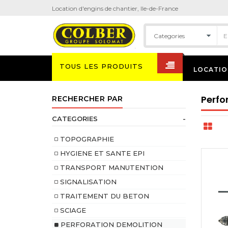
Location d'engins de chantier, Ile-de-France
TOUS LES PRODUITS
LOCATIO
Perfor
RECHERCHER PAR
CATEGORIES
-
TOPOGRAPHIE
HYGIENE ET SANTE EPI
TRANSPORT MANUTENTION
SIGNALISATION
TRAITEMENT DU BETON
SCIAGE
PERFORATION DEMOLITION