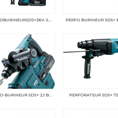
PERFOBURINEURSDS+36V-2,6A-LIx2
AJOUTER AU PANIER
AJOUTER AU PANIER
PERFO-BURINEUR SDS+ 2J BL1850x2+ASPIRATEUR
PERFORATEUR SDS+ 7
AJOUTER AU PANIER
AJOUTER AU PANIER