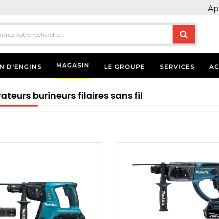
Ap
MAGASIN
N D'ENGINS
LE GROUPE
SERVICES
AC
ateurs burineurs filaires sans fil