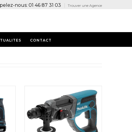
pelez-nous: 01 46 87 31 03
Trouver une Agence
TUALITES
CONTACT