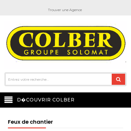
Trouver une Agence
D�COUVRIR COLBER
Feux de chantier