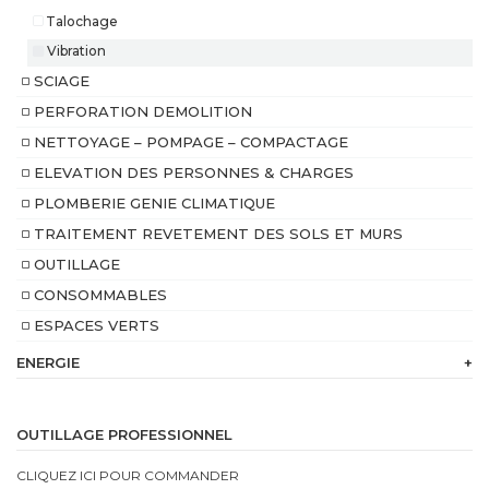
Talochage
Vibration
SCIAGE
PERFORATION DEMOLITION
NETTOYAGE – POMPAGE – COMPACTAGE
ELEVATION DES PERSONNES & CHARGES
PLOMBERIE GENIE CLIMATIQUE
TRAITEMENT REVETEMENT DES SOLS ET MURS
OUTILLAGE
CONSOMMABLES
ESPACES VERTS
ENERGIE
+
230
V
OUTILLAGE PROFESSIONNEL
Batterie
CLIQUEZ ICI POUR COMMANDER
intégrée