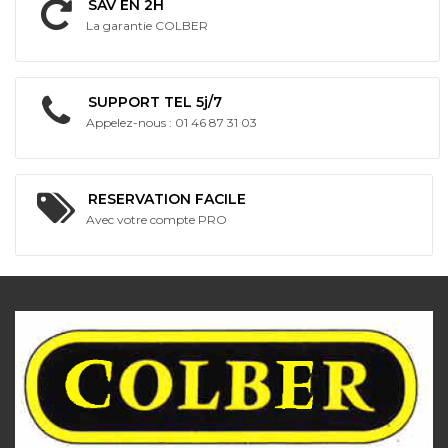
SAV EN 2H
La garantie COLBER
SUPPORT TEL 5j/7
Appelez-nous : 01 46 87 31 03
RESERVATION FACILE
Avec votre compte PRO