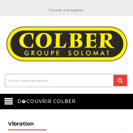
Trouver une Agence
D�COUVRIR COLBER
Vibration