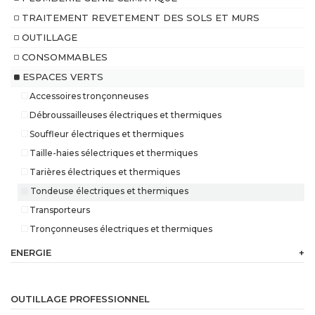
TRAITEMENT REVETEMENT DES SOLS ET MURS
OUTILLAGE
CONSOMMABLES
ESPACES VERTS
Accessoires tronçonneuses
Débroussailleuses électriques et thermiques
Souffleur électriques et thermiques
Taille-haies sélectriques et thermiques
Tarières électriques et thermiques
Tondeuse électriques et thermiques
Transporteurs
Tronçonneuses électriques et thermiques
ENERGIE
+
230
V
OUTILLAGE PROFESSIONNEL
Batterie