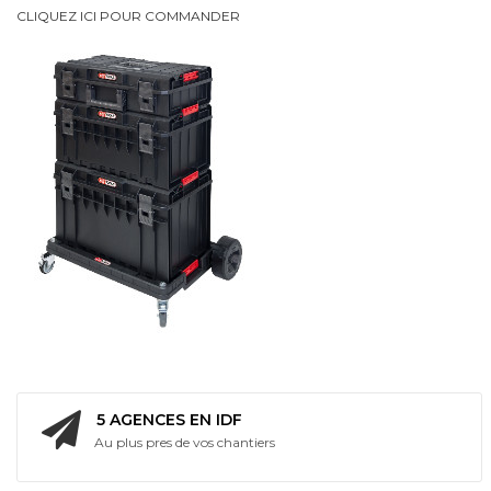
CLIQUEZ ICI POUR COMMANDER
intégrée
Bi
Energie
5 AGENCES EN IDF
Au plus pres de vos chantiers