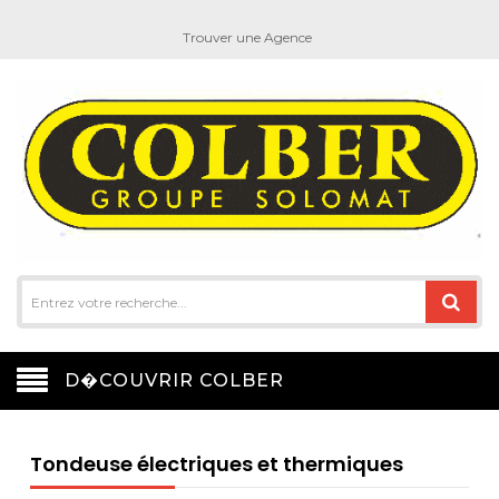
Trouver une Agence
D�COUVRIR COLBER
Tondeuse électriques et thermiques