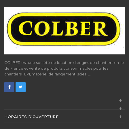
COLBER est une société de location d'engins de chantiers en Ile
de France et vente de produits consommables pour les
chantiers : EPI, matériel de rangement, scies, ...
+
+
+
HORAIRES D'OUVERTURE