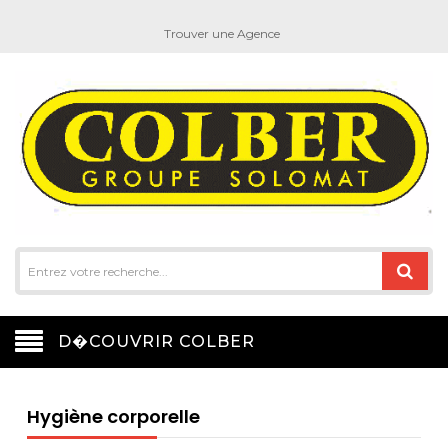
Trouver une Agence
D�COUVRIR COLBER
Hygiène corporelle