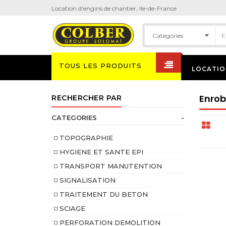
Location d'engins de chantier, Ile-de-France
TOUS LES PRODUITS
LOCATIO
Enrob
RECHERCHER PAR
CATEGORIES
-
TOPOGRAPHIE
HYGIENE ET SANTE EPI
TRANSPORT MANUTENTION
SIGNALISATION
TRAITEMENT DU BETON
SCIAGE
PERFORATION DEMOLITION