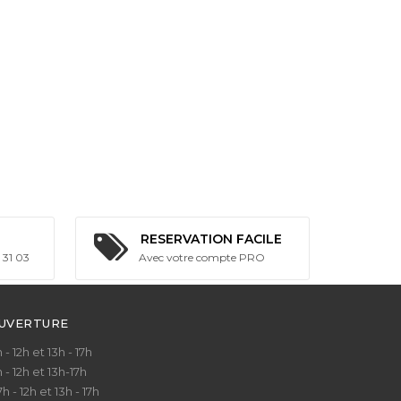
RESERVATION FACILE
 31 03
Avec votre compte PRO
OUVERTURE
- 12h et 13h - 17h
- 12h et 13h-17h
 - 12h et 13h - 17h