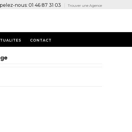
pelez-nous: 01 46 87 31 03
Trouver une Agence
TUALITES
CONTACT
age