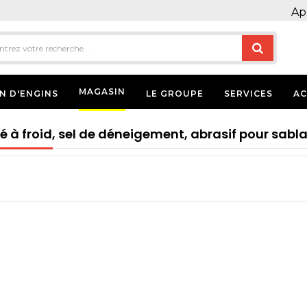
Ap
MAGASIN
N D'ENGINS
LE GROUPE
SERVICES
AC
é à froid, sel de déneigement, abrasif pour sabl