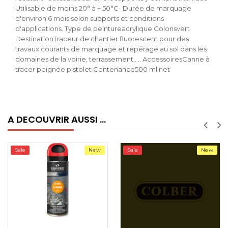
Utilisable de moins 20° à + 50°C- Durée de marquage
d'environ 6 mois selon supports et conditions
d'applications. Type de peintureacrylique Colorisvert
DestinationTraceur de chantier fluorescent pour des
travaux courants de marquage et repérage au sol dans les
domaines de la voirie, terrassement,…. AccessoiresCanne à
tracer poignée pistolet Contenance500 ml net
A DECOUVRIR AUSSI ...
Sale
New
Sale
New