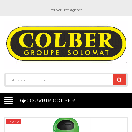
Trouver une Agence
D�COUVRIR COLBER
Promo