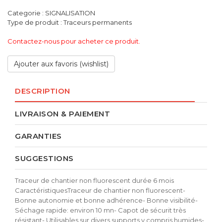
Categorie : SIGNALISATION
Type de produit : Traceurs permanents
Contactez-nous pour acheter ce produit.
Ajouter aux favoris (wishlist)
DESCRIPTION
LIVRAISON & PAIEMENT
GARANTIES
SUGGESTIONS
Traceur de chantier non fluorescent durée 6 mois
CaractéristiquesTraceur de chantier non fluorescent-
Bonne autonomie et bonne adhérence- Bonne visibilité-
Séchage rapide: environ 10 mn- Capot de sécurit très
résistant- Utilisables sur divers supports y compris humides-