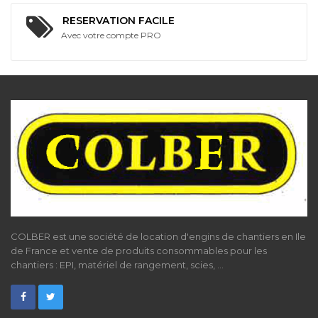
RESERVATION FACILE
Avec votre compte PRO
COLBER est une société de location d'engins de chantiers en Ile
de France et vente de produits consommables pour les
chantiers : EPI, matériel de rangement, scies, ...